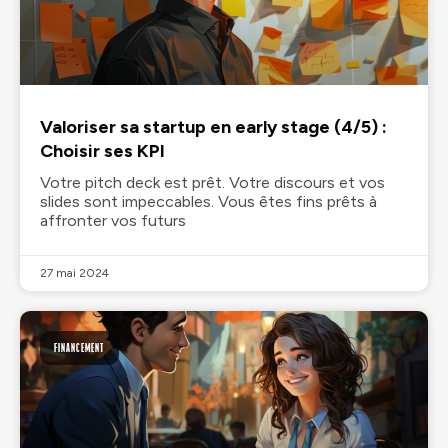
Valoriser sa startup en early stage (4/5) :
Choisir ses KPI
Votre pitch deck est prêt. Votre discours et vos
slides sont impeccables. Vous êtes fins prêts à
affronter vos futurs
27 mai 2024
FINANCEMENT